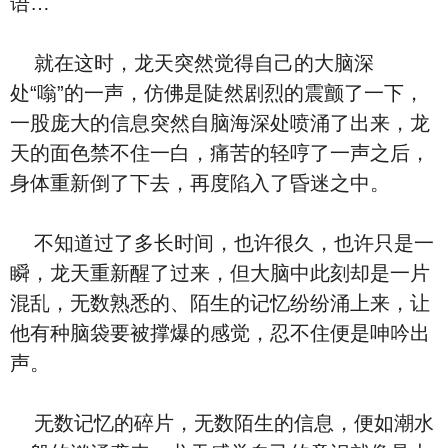
语…
就在这时，龙天突然觉得自己的大脑深
处“嗡”的一声，仿佛是陡然剧烈的震颤了一下，
一股庞大的信息突然自脑海深处喷涌了出来，龙
天的面色禁不住一白，痛苦的轻哼了一声之后，
身体重新倒了下去，再度陷入了昏迷之中。
不知道过了多长时间，也许很久，也许只是一
瞬，龙天重新醒了过来，但大脑中此刻却是一片
混乱，无数熟悉的、陌生的记忆纷纷涌上来，让
他有种脑袋要被撑爆的感觉，忍不住便是呻吟出
声。
无数记忆的碎片，无数陌生的信息，便如潮水