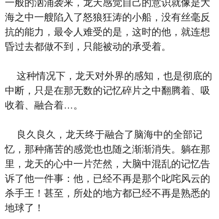
一般的汹涌袭来，龙天感觉自己的意识就像是大
海之中一艘陷入了怒狼狂涛的小船，没有丝毫反
抗的能力，最令人难受的是，这时的他，就连想
昏过去都做不到，只能被动的承受着。
这种情况下，龙天对外界的感知，也是彻底的
中断，只是在那无数的记忆碎片之中翻腾着、吸
收着、融合着…。
良久良久，龙天终于融合了脑海中的全部记
忆，那种痛苦的感觉也也随之渐渐消失。躺在那
里，龙天的心中一片茫然，大脑中混乱的记忆告
诉了他一件事：他，已经不再是那个叱咤风云的
杀手王！甚至，所处的地方都已经不再是熟悉的
地球了！