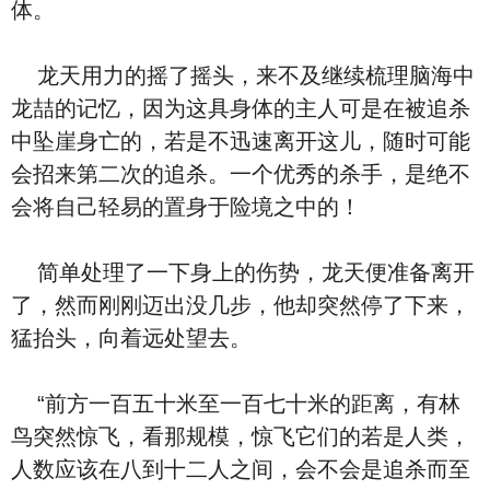
体。
龙天用力的摇了摇头，来不及继续梳理脑海中
龙喆的记忆，因为这具身体的主人可是在被追杀
中坠崖身亡的，若是不迅速离开这儿，随时可能
会招来第二次的追杀。一个优秀的杀手，是绝不
会将自己轻易的置身于险境之中的！
简单处理了一下身上的伤势，龙天便准备离开
了，然而刚刚迈出没几步，他却突然停了下来，
猛抬头，向着远处望去。
“前方一百五十米至一百七十米的距离，有林
鸟突然惊飞，看那规模，惊飞它们的若是人类，
人数应该在八到十二人之间，会不会是追杀而至