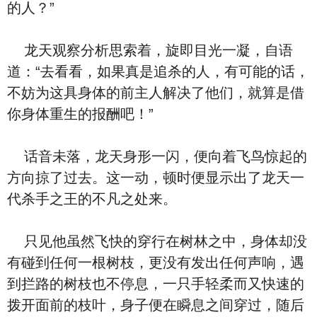
的人？”
龙天观察分析思索着，旋即目光一凝，自语
道：“去看看，如果真是追杀的人，有可能的话，
不妨为这具身体的前主人解决了他们，就算是借
你身体重生的报酬吧！”
话音未落，龙天身形一闪，便向着飞鸟惊起的
方向掠了过去。这一动，顿时便显示出了龙天一
代杀手之王的不凡之处来。
只见他虽然飞快的穿行在树林之中，身体却没
有碰到任何一根树枝，更没有发出任何声响，遇
到拦路的树枝也不停息，一只手轻柔而又快速的
拨开面前的枝叶，身子便在瞬息之间穿过，随后