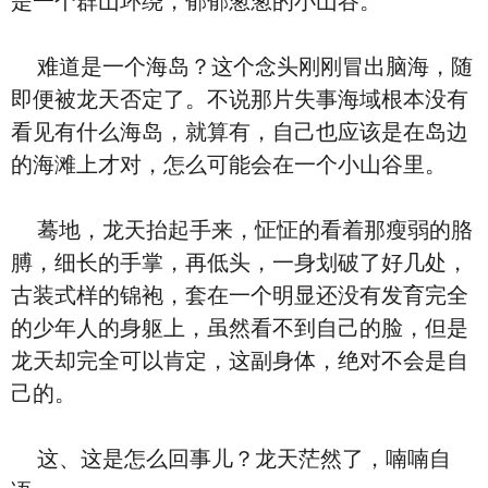
是一个群山环绕，郁郁葱葱的小山谷。
难道是一个海岛？这个念头刚刚冒出脑海，随
即便被龙天否定了。不说那片失事海域根本没有
看见有什么海岛，就算有，自己也应该是在岛边
的海滩上才对，怎么可能会在一个小山谷里。
蓦地，龙天抬起手来，怔怔的看着那瘦弱的胳
膊，细长的手掌，再低头，一身划破了好几处，
古装式样的锦袍，套在一个明显还没有发育完全
的少年人的身躯上，虽然看不到自己的脸，但是
龙天却完全可以肯定，这副身体，绝对不会是自
己的。
这、这是怎么回事儿？龙天茫然了，喃喃自