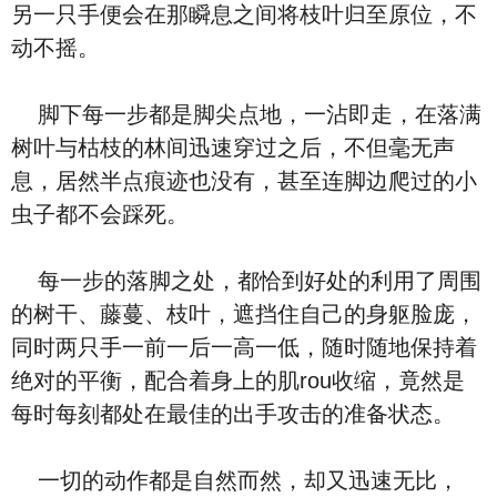
另一只手便会在那瞬息之间将枝叶归至原位，不
动不摇。
脚下每一步都是脚尖点地，一沾即走，在落满
树叶与枯枝的林间迅速穿过之后，不但毫无声
息，居然半点痕迹也没有，甚至连脚边爬过的小
虫子都不会踩死。
每一步的落脚之处，都恰到好处的利用了周围
的树干、藤蔓、枝叶，遮挡住自己的身躯脸庞，
同时两只手一前一后一高一低，随时随地保持着
绝对的平衡，配合着身上的肌rou收缩，竟然是
每时每刻都处在最佳的出手攻击的准备状态。
一切的动作都是自然而然，却又迅速无比，