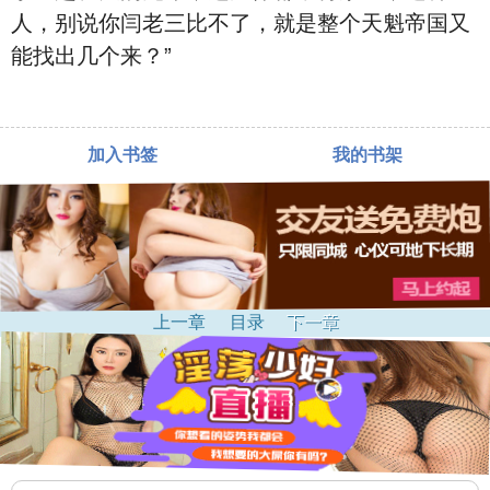
人，别说你闫老三比不了，就是整个天魁帝国又
能找出几个来？”
加入书签
我的书架
上一章
目录
下一章