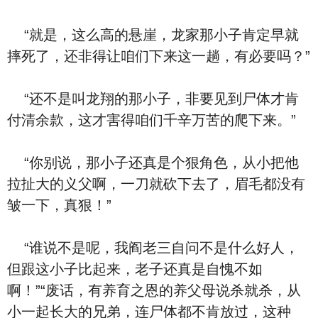
“就是，这么高的悬崖，龙家那小子肯定早就
摔死了，还非得让咱们下来这一趟，有必要吗？”
“还不是叫龙翔的那小子，非要见到尸体才肯
付清余款，这才害得咱们千辛万苦的爬下来。”
“你别说，那小子还真是个狠角色，从小把他
拉扯大的义父啊，一刀就砍下去了，眉毛都没有
皱一下，真狠！”
“谁说不是呢，我阎老三自问不是什么好人，
但跟这小子比起来，老子还真是自愧不如
啊！”“废话，有养育之恩的养父母说杀就杀，从
小一起长大的兄弟，连尸体都不肯放过，这种