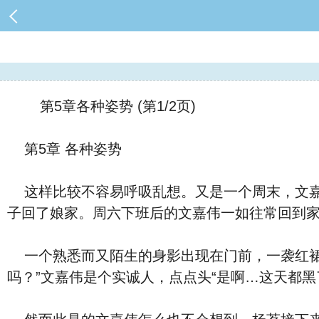
第5章各种姿势 (第1/2页)
第5章 各种姿势
这样比较不容易呼吸乱想。又是一个周末，文嘉
子回了娘家。周六下班后的文嘉伟一如往常回到
一个熟悉而又陌生的身影出现在门前，一袭红裙
吗？”文嘉伟是个实诚人，点点头“是啊…这天都黑