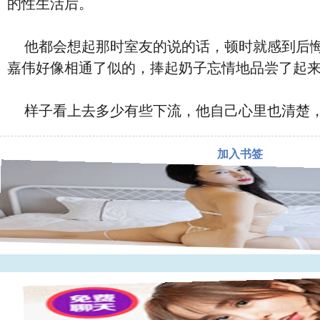
的性生活后。
他都会想起那时室友的说的话，顿时就感到后悔
嘉伟好像相通了似的，捧起奶子忘情地品尝了起
样子看上去多少有些下流，他自己心里也清楚，
加入书签