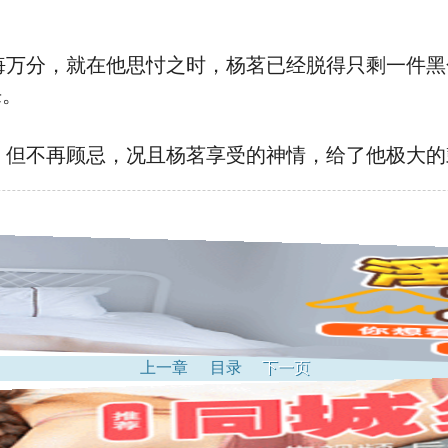
万分，就在他思忖之时，杨茗已经脱得只剩一件黑
来。
但不再顾忌，况且杨茗享受的神情，给了他极大的
上一章
目录
下一页