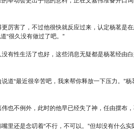
的举动会更出乎他的意料，正在文嘉伟准备开口询
更厉害了，不过他很快就反应过来，认定杨茗是在恶
道“很久没有做过了吧。”
没有性生活了也好，这些消息无疑都是杨茗经由白
道“最近很辛苦吧，我来帮你释放一下压力。”杨茗
伟也不例外，此时的他早已经失了神，任由摆布，
嘴里还是念叨着“不行，不可以。”但却没有什么实