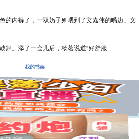
色的内裤了，一双奶子则喂到了文嘉伟的嘴边。文
鼓舞。添了一会儿后，杨茗说道“好舒服
我的书架