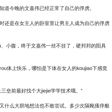
知道今晚的文嘉伟已经正常了自己的俘虏。
时还是在女主人的卧室里让男主人成为自己的俘虏
u、小腹，终于文嘉伟一丝不挂了，硬邦邦的阳具
上快乐，哪怕是下体在女人的koujiao下感觉
最好找个大jiejie学学技术哦。”
又什么大胆地想法也不敢尝试。多少次隔靴搔痒般