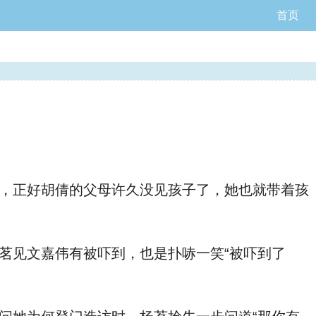
首页
，正好胡倩的父母许久没见孩子了，她也就带着孩
茗见文嘉伟有被吓到，也是扑哧一笑“被吓到了